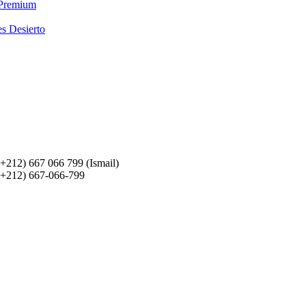
 Premium
es Desierto
(+212) 667 066 799 (Ismail)
(+212) 667-066-799