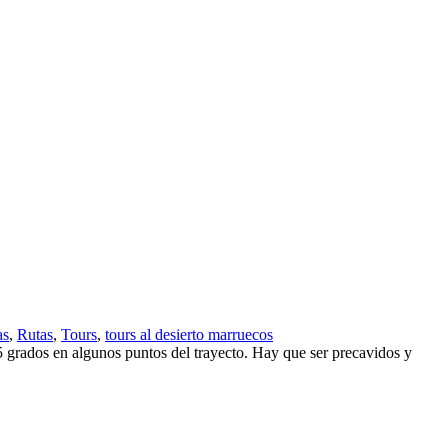
as
,
Rutas
,
Tours
,
tours al desierto marruecos
ados en algunos puntos del trayecto. Hay que ser precavidos y