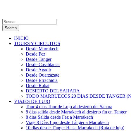
INICIO
TOURS Y CIRCUITOS
Desde Marrakech
Desde Fez
Desde Tanger
Desde Casablanca
Desde Agadir
Desde Ouarzazate
Desde Errachidia
Desde Rabat
DESIERTO DEL SAHARA
TODO MARRUECOS 20 DIAS DESDE TANGER (N
VIAJES DE LUJO
Tour 4 días Tour de Lujo al desierto del Sahara
8 dias salida desde Marrakech al desierto fin en Tanger
8 dias Salida desde Fez a Marrakech
Viaje 8 Días Lujo desde Tánger a Marrakech
10 dias desde Tánger Hasta Marrakech (Ruta de lujo)