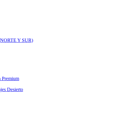
NORTE Y SUR)
ra Premium
jes Desierto