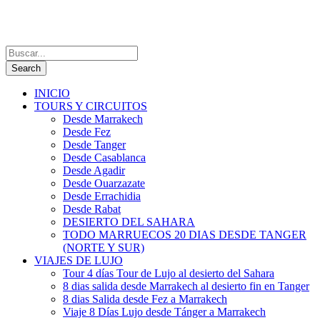
INICIO
TOURS Y CIRCUITOS
Desde Marrakech
Desde Fez
Desde Tanger
Desde Casablanca
Desde Agadir
Desde Ouarzazate
Desde Errachidia
Desde Rabat
DESIERTO DEL SAHARA
TODO MARRUECOS 20 DIAS DESDE TANGER
(NORTE Y SUR)
VIAJES DE LUJO
Tour 4 días Tour de Lujo al desierto del Sahara
8 dias salida desde Marrakech al desierto fin en Tanger
8 dias Salida desde Fez a Marrakech
Viaje 8 Días Lujo desde Tánger a Marrakech