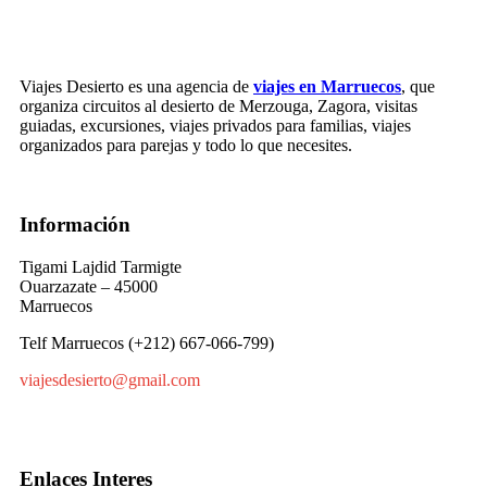
Viajes Desierto es una agencia de
viajes en Marruecos
, que
organiza circuitos al desierto de Merzouga, Zagora, visitas
guiadas, excursiones, viajes privados para familias, viajes
organizados para parejas y todo lo que necesites.
Información
Tigami Lajdid Tarmigte
Ouarzazate – 45000
Marruecos
Telf Marruecos (+212) 667-066-799)
viajesdesierto@gmail.com
Enlaces Interes