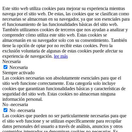
Este sitio web utiliza cookies para mejorar su experiencia mientras
navega por el sitio web. De estas, las cookies que se clasifican como
necesarias se almacenan en su navegador, ya que son esenciales para
el funcionamiento de las funcionalidades básicas del sitio web.
También utilizamos cookies de terceros que nos ayudan a analizar y
comprender cómo utiliza este sitio web. Estas cookies se
almacenarán en su navegador solo con su consentimiento. También
tiene la opción de optar por no recibir estas cookies. Pero la
exclusión voluntaria de algunas de estas cookies puede afectar su
experiencia de navegación.
lee más
Necesaria
Necesaria
Siempre activado
Las cookies necesarias son absolutamente esenciales para que el
sitio web funcione correctamente. Esta categoría solo incluye
cookies que garantizan funcionalidades básicas y características de
seguridad del sitio web. Estas cookies no almacenan ninguna
información personal.
No -necesaria
No -necesaria
Las cookies que pueden no ser particularmente necesarias para que
el sitio web funcione y se utilizan específicamente para recopilar
datos personales del usuario a través de análisis, anuncios y otros
contenidos integrados se denominan cookies no necesarias. Es