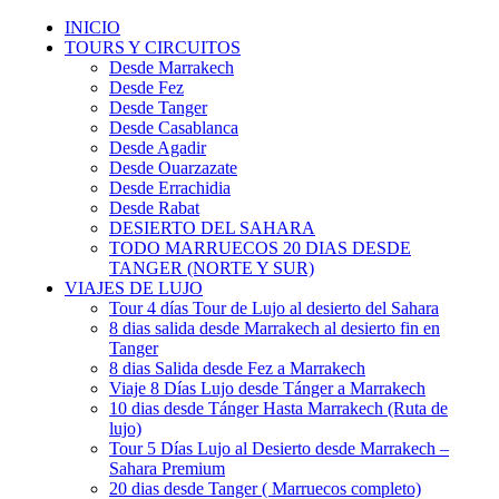
INICIO
TOURS Y CIRCUITOS
Desde Marrakech
Desde Fez
Desde Tanger
Desde Casablanca
Desde Agadir
Desde Ouarzazate
Desde Errachidia
Desde Rabat
DESIERTO DEL SAHARA
TODO MARRUECOS 20 DIAS DESDE
TANGER (NORTE Y SUR)
VIAJES DE LUJO
Tour 4 días Tour de Lujo al desierto del Sahara
8 dias salida desde Marrakech al desierto fin en
Tanger
8 dias Salida desde Fez a Marrakech
Viaje 8 Días Lujo desde Tánger a Marrakech
10 dias desde Tánger Hasta Marrakech (Ruta de
lujo)
Tour 5 Días Lujo al Desierto desde Marrakech –
Sahara Premium
20 dias desde Tanger ( Marruecos completo)