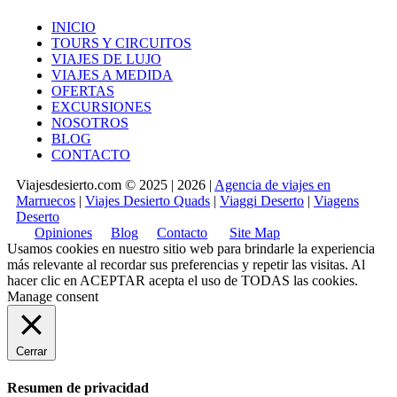
INICIO
TOURS Y CIRCUITOS
VIAJES DE LUJO
VIAJES A MEDIDA
OFERTAS
EXCURSIONES
NOSOTROS
BLOG
CONTACTO
Viajesdesierto.com © 2025 | 2026 |
Agencia de viajes en
Marruecos
|
Viajes Desierto Quads
|
Viaggi Deserto
|
Viagens
Deserto
Opiniones
Blog
Contacto
Site Map
Usamos cookies en nuestro sitio web para brindarle la experiencia
más relevante al recordar sus preferencias y repetir las visitas. Al
hacer clic en
ACEPTAR
acepta el uso de TODAS las cookies.
Manage consent
Cerrar
Resumen de privacidad