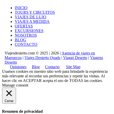
INICIO
TOURS Y CIRCUITOS
VIAJES DE LUJO
VIAJES A MEDIDA
OFERTAS
EXCURSIONES
NOSOTROS
BLOG
CONTACTO
Viajesdesierto.com © 2025 | 2026 |
Agencia de viajes en
Marruecos
|
Viajes Desierto Quads
|
Viaggi Deserto
|
Viagens
Deserto
Opiniones
Blog
Contacto
Site Map
Usamos cookies en nuestro sitio web para brindarle la experiencia
más relevante al recordar sus preferencias y repetir las visitas. Al
hacer clic en
ACEPTAR
acepta el uso de TODAS las cookies.
Manage consent
Cerrar
Resumen de privacidad