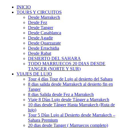
INICIO
TOURS Y CIRCUITOS
Desde Marrakech
Desde Fez
Desde Tanger
Desde Casablanca
Desde Agadir
Desde Ouarzazate
Desde Errachidia
Desde Rabat
DESIERTO DEL SAHARA
TODO MARRUECOS 20 DIAS DESDE
TANGER (NORTE Y SUR)
VIAJES DE LUJO
Tour 4 días Tour de Lujo al desierto del Sahara
8 dias salida desde Marrakech al desierto fin en
Tanger
8 dias Salida desde Fez a Marrakech
Viaje 8 Días Lujo desde Tánger a Marrakech
10 dias desde Tánger Hasta Marrakech (Ruta de
lujo)
Tour 5 Días Lujo al Desierto desde Marrakech –
Sahara Premium
20 dias desde Tanger ( Marruecos completo)