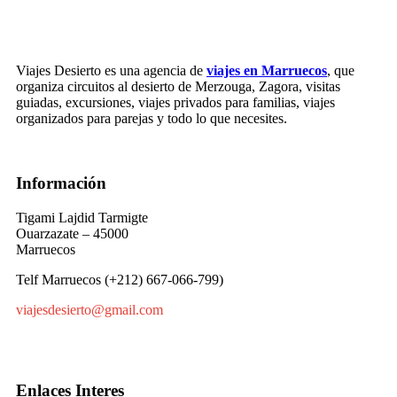
Viajes Desierto es una agencia de
viajes en Marruecos
, que
organiza circuitos al desierto de Merzouga, Zagora, visitas
guiadas, excursiones, viajes privados para familias, viajes
organizados para parejas y todo lo que necesites.
Información
Tigami Lajdid Tarmigte
Ouarzazate – 45000
Marruecos
Telf Marruecos (+212) 667-066-799)
viajesdesierto@gmail.com
Enlaces Interes