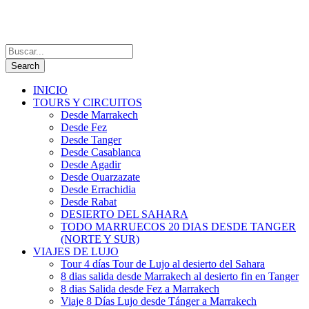
INICIO
TOURS Y CIRCUITOS
Desde Marrakech
Desde Fez
Desde Tanger
Desde Casablanca
Desde Agadir
Desde Ouarzazate
Desde Errachidia
Desde Rabat
DESIERTO DEL SAHARA
TODO MARRUECOS 20 DIAS DESDE TANGER
(NORTE Y SUR)
VIAJES DE LUJO
Tour 4 días Tour de Lujo al desierto del Sahara
8 dias salida desde Marrakech al desierto fin en Tanger
8 dias Salida desde Fez a Marrakech
Viaje 8 Días Lujo desde Tánger a Marrakech