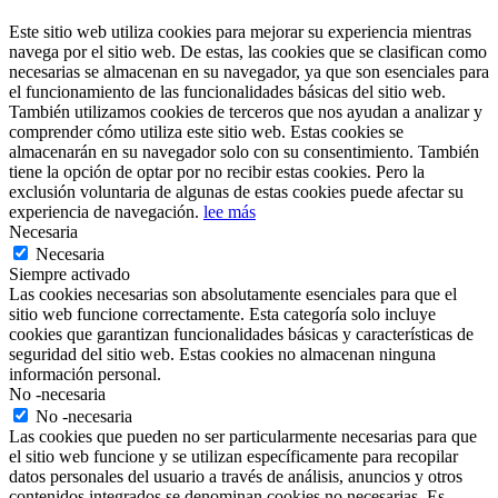
Este sitio web utiliza cookies para mejorar su experiencia mientras
navega por el sitio web. De estas, las cookies que se clasifican como
necesarias se almacenan en su navegador, ya que son esenciales para
el funcionamiento de las funcionalidades básicas del sitio web.
También utilizamos cookies de terceros que nos ayudan a analizar y
comprender cómo utiliza este sitio web. Estas cookies se
almacenarán en su navegador solo con su consentimiento. También
tiene la opción de optar por no recibir estas cookies. Pero la
exclusión voluntaria de algunas de estas cookies puede afectar su
experiencia de navegación.
lee más
Necesaria
Necesaria
Siempre activado
Las cookies necesarias son absolutamente esenciales para que el
sitio web funcione correctamente. Esta categoría solo incluye
cookies que garantizan funcionalidades básicas y características de
seguridad del sitio web. Estas cookies no almacenan ninguna
información personal.
No -necesaria
No -necesaria
Las cookies que pueden no ser particularmente necesarias para que
el sitio web funcione y se utilizan específicamente para recopilar
datos personales del usuario a través de análisis, anuncios y otros
contenidos integrados se denominan cookies no necesarias. Es