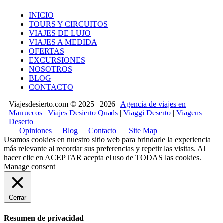
INICIO
TOURS Y CIRCUITOS
VIAJES DE LUJO
VIAJES A MEDIDA
OFERTAS
EXCURSIONES
NOSOTROS
BLOG
CONTACTO
Viajesdesierto.com © 2025 | 2026 |
Agencia de viajes en
Marruecos
|
Viajes Desierto Quads
|
Viaggi Deserto
|
Viagens
Deserto
Opiniones
Blog
Contacto
Site Map
Usamos cookies en nuestro sitio web para brindarle la experiencia
más relevante al recordar sus preferencias y repetir las visitas. Al
hacer clic en
ACEPTAR
acepta el uso de TODAS las cookies.
Manage consent
Cerrar
Resumen de privacidad