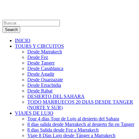
INICIO
TOURS Y CIRCUITOS
Desde Marrakech
Desde Fez
Desde Tanger
Desde Casablanca
Desde Agadir
Desde Ouarzazate
Desde Errachidia
Desde Rabat
DESIERTO DEL SAHARA
TODO MARRUECOS 20 DIAS DESDE TANGER
(NORTE Y SUR)
VIAJES DE LUJO
Tour 4 días Tour de Lujo al desierto del Sahara
8 dias salida desde Marrakech al desierto fin en Tanger
8 dias Salida desde Fez a Marrakech
Viaje 8 Días Lujo desde Tánger a Marrakech