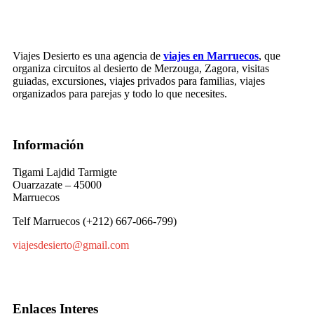
Viajes Desierto es una agencia de
viajes en Marruecos
, que
organiza circuitos al desierto de Merzouga, Zagora, visitas
guiadas, excursiones, viajes privados para familias, viajes
organizados para parejas y todo lo que necesites.
Información
Tigami Lajdid Tarmigte
Ouarzazate – 45000
Marruecos
Telf Marruecos (+212) 667-066-799)
viajesdesierto@gmail.com
Enlaces Interes