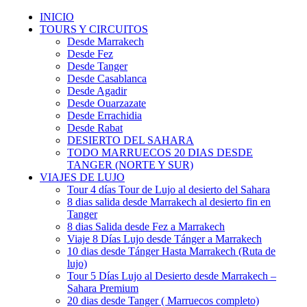
INICIO
TOURS Y CIRCUITOS
Desde Marrakech
Desde Fez
Desde Tanger
Desde Casablanca
Desde Agadir
Desde Ouarzazate
Desde Errachidia
Desde Rabat
DESIERTO DEL SAHARA
TODO MARRUECOS 20 DIAS DESDE
TANGER (NORTE Y SUR)
VIAJES DE LUJO
Tour 4 días Tour de Lujo al desierto del Sahara
8 dias salida desde Marrakech al desierto fin en
Tanger
8 dias Salida desde Fez a Marrakech
Viaje 8 Días Lujo desde Tánger a Marrakech
10 dias desde Tánger Hasta Marrakech (Ruta de
lujo)
Tour 5 Días Lujo al Desierto desde Marrakech –
Sahara Premium
20 dias desde Tanger ( Marruecos completo)