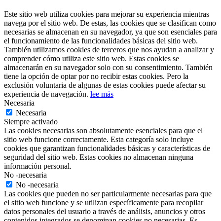
Este sitio web utiliza cookies para mejorar su experiencia mientras
navega por el sitio web. De estas, las cookies que se clasifican como
necesarias se almacenan en su navegador, ya que son esenciales para
el funcionamiento de las funcionalidades básicas del sitio web.
También utilizamos cookies de terceros que nos ayudan a analizar y
comprender cómo utiliza este sitio web. Estas cookies se
almacenarán en su navegador solo con su consentimiento. También
tiene la opción de optar por no recibir estas cookies. Pero la
exclusión voluntaria de algunas de estas cookies puede afectar su
experiencia de navegación.
lee más
Necesaria
Necesaria
Siempre activado
Las cookies necesarias son absolutamente esenciales para que el
sitio web funcione correctamente. Esta categoría solo incluye
cookies que garantizan funcionalidades básicas y características de
seguridad del sitio web. Estas cookies no almacenan ninguna
información personal.
No -necesaria
No -necesaria
Las cookies que pueden no ser particularmente necesarias para que
el sitio web funcione y se utilizan específicamente para recopilar
datos personales del usuario a través de análisis, anuncios y otros
contenidos integrados se denominan cookies no necesarias. Es