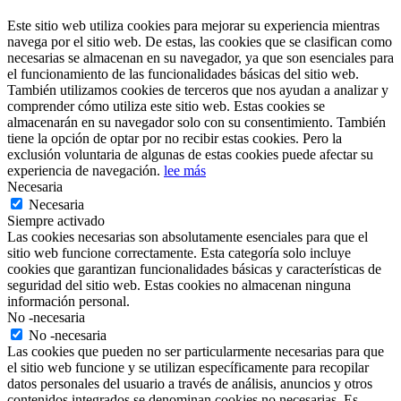
Este sitio web utiliza cookies para mejorar su experiencia mientras
navega por el sitio web. De estas, las cookies que se clasifican como
necesarias se almacenan en su navegador, ya que son esenciales para
el funcionamiento de las funcionalidades básicas del sitio web.
También utilizamos cookies de terceros que nos ayudan a analizar y
comprender cómo utiliza este sitio web. Estas cookies se
almacenarán en su navegador solo con su consentimiento. También
tiene la opción de optar por no recibir estas cookies. Pero la
exclusión voluntaria de algunas de estas cookies puede afectar su
experiencia de navegación.
lee más
Necesaria
Necesaria
Siempre activado
Las cookies necesarias son absolutamente esenciales para que el
sitio web funcione correctamente. Esta categoría solo incluye
cookies que garantizan funcionalidades básicas y características de
seguridad del sitio web. Estas cookies no almacenan ninguna
información personal.
No -necesaria
No -necesaria
Las cookies que pueden no ser particularmente necesarias para que
el sitio web funcione y se utilizan específicamente para recopilar
datos personales del usuario a través de análisis, anuncios y otros
contenidos integrados se denominan cookies no necesarias. Es