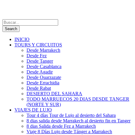
INICIO
TOURS Y CIRCUITOS
Desde Marrakech
Desde Fez
Desde Tanger
Desde Casablanca
Desde Agadir
Desde Ouarzazate
Desde Errachidia
Desde Rabat
DESIERTO DEL SAHARA
TODO MARRUECOS 20 DIAS DESDE TANGER
(NORTE Y SUR)
VIAJES DE LUJO
Tour 4 días Tour de Lujo al desierto del Sahara
8 dias salida desde Marrakech al desierto fin en Tanger
8 dias Salida desde Fez a Marrakech
Viaje 8 Días Lujo desde Tánger a Marrakech