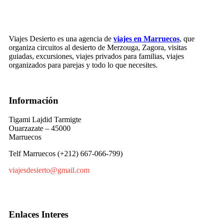
Viajes Desierto es una agencia de
viajes en Marruecos
, que
organiza circuitos al desierto de Merzouga, Zagora, visitas
guiadas, excursiones, viajes privados para familias, viajes
organizados para parejas y todo lo que necesites.
Información
Tigami Lajdid Tarmigte
Ouarzazate – 45000
Marruecos
Telf Marruecos (+212) 667-066-799)
viajesdesierto@gmail.com
Enlaces Interes