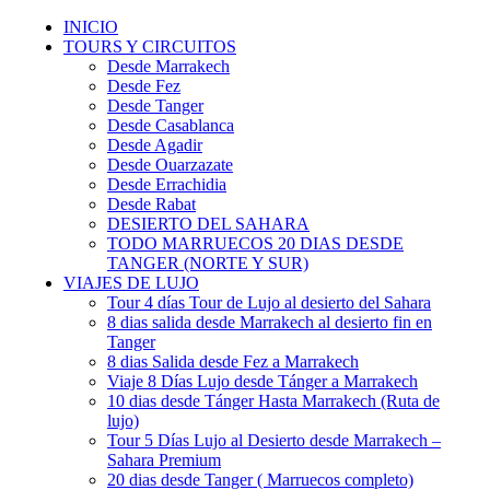
INICIO
TOURS Y CIRCUITOS
Desde Marrakech
Desde Fez
Desde Tanger
Desde Casablanca
Desde Agadir
Desde Ouarzazate
Desde Errachidia
Desde Rabat
DESIERTO DEL SAHARA
TODO MARRUECOS 20 DIAS DESDE
TANGER (NORTE Y SUR)
VIAJES DE LUJO
Tour 4 días Tour de Lujo al desierto del Sahara
8 dias salida desde Marrakech al desierto fin en
Tanger
8 dias Salida desde Fez a Marrakech
Viaje 8 Días Lujo desde Tánger a Marrakech
10 dias desde Tánger Hasta Marrakech (Ruta de
lujo)
Tour 5 Días Lujo al Desierto desde Marrakech –
Sahara Premium
20 dias desde Tanger ( Marruecos completo)