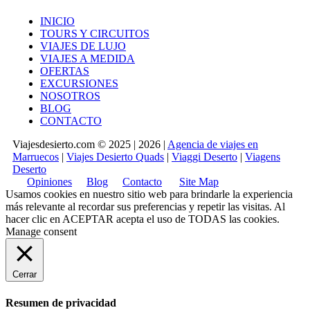
INICIO
TOURS Y CIRCUITOS
VIAJES DE LUJO
VIAJES A MEDIDA
OFERTAS
EXCURSIONES
NOSOTROS
BLOG
CONTACTO
Viajesdesierto.com © 2025 | 2026 |
Agencia de viajes en
Marruecos
|
Viajes Desierto Quads
|
Viaggi Deserto
|
Viagens
Deserto
Opiniones
Blog
Contacto
Site Map
Usamos cookies en nuestro sitio web para brindarle la experiencia
más relevante al recordar sus preferencias y repetir las visitas. Al
hacer clic en
ACEPTAR
acepta el uso de TODAS las cookies.
Manage consent
Cerrar
Resumen de privacidad