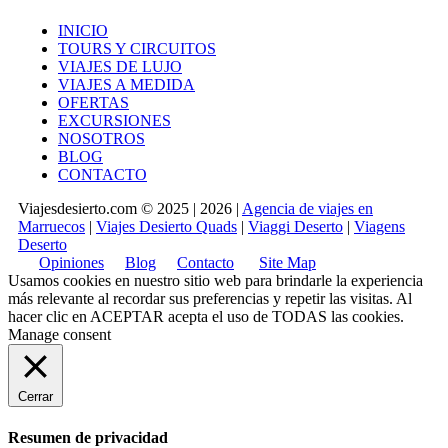
INICIO
TOURS Y CIRCUITOS
VIAJES DE LUJO
VIAJES A MEDIDA
OFERTAS
EXCURSIONES
NOSOTROS
BLOG
CONTACTO
Viajesdesierto.com © 2025 | 2026 |
Agencia de viajes en
Marruecos
|
Viajes Desierto Quads
|
Viaggi Deserto
|
Viagens
Deserto
Opiniones
Blog
Contacto
Site Map
Usamos cookies en nuestro sitio web para brindarle la experiencia
más relevante al recordar sus preferencias y repetir las visitas. Al
hacer clic en
ACEPTAR
acepta el uso de TODAS las cookies.
Manage consent
Cerrar
Resumen de privacidad