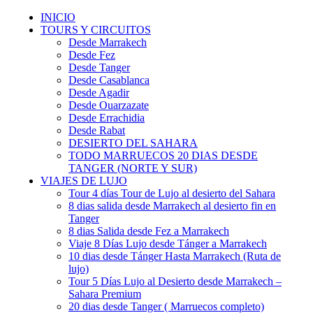
INICIO
TOURS Y CIRCUITOS
Desde Marrakech
Desde Fez
Desde Tanger
Desde Casablanca
Desde Agadir
Desde Ouarzazate
Desde Errachidia
Desde Rabat
DESIERTO DEL SAHARA
TODO MARRUECOS 20 DIAS DESDE
TANGER (NORTE Y SUR)
VIAJES DE LUJO
Tour 4 días Tour de Lujo al desierto del Sahara
8 dias salida desde Marrakech al desierto fin en
Tanger
8 dias Salida desde Fez a Marrakech
Viaje 8 Días Lujo desde Tánger a Marrakech
10 dias desde Tánger Hasta Marrakech (Ruta de
lujo)
Tour 5 Días Lujo al Desierto desde Marrakech –
Sahara Premium
20 dias desde Tanger ( Marruecos completo)