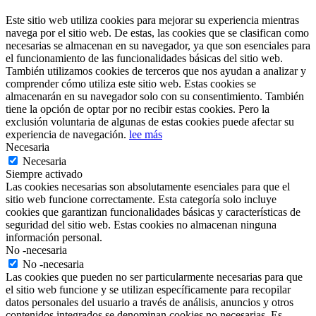
Este sitio web utiliza cookies para mejorar su experiencia mientras
navega por el sitio web. De estas, las cookies que se clasifican como
necesarias se almacenan en su navegador, ya que son esenciales para
el funcionamiento de las funcionalidades básicas del sitio web.
También utilizamos cookies de terceros que nos ayudan a analizar y
comprender cómo utiliza este sitio web. Estas cookies se
almacenarán en su navegador solo con su consentimiento. También
tiene la opción de optar por no recibir estas cookies. Pero la
exclusión voluntaria de algunas de estas cookies puede afectar su
experiencia de navegación.
lee más
Necesaria
Necesaria
Siempre activado
Las cookies necesarias son absolutamente esenciales para que el
sitio web funcione correctamente. Esta categoría solo incluye
cookies que garantizan funcionalidades básicas y características de
seguridad del sitio web. Estas cookies no almacenan ninguna
información personal.
No -necesaria
No -necesaria
Las cookies que pueden no ser particularmente necesarias para que
el sitio web funcione y se utilizan específicamente para recopilar
datos personales del usuario a través de análisis, anuncios y otros
contenidos integrados se denominan cookies no necesarias. Es