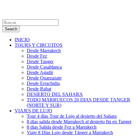
INICIO
TOURS Y CIRCUITOS
Desde Marrakech
Desde Fez
Desde Tanger
Desde Casablanca
Desde Agadir
Desde Ouarzazate
Desde Errachidia
Desde Rabat
DESIERTO DEL SAHARA
TODO MARRUECOS 20 DIAS DESDE TANGER
(NORTE Y SUR)
VIAJES DE LUJO
Tour 4 días Tour de Lujo al desierto del Sahara
8 dias salida desde Marrakech al desierto fin en Tanger
8 dias Salida desde Fez a Marrakech
Viaje 8 Días Lujo desde Tánger a Marrakech