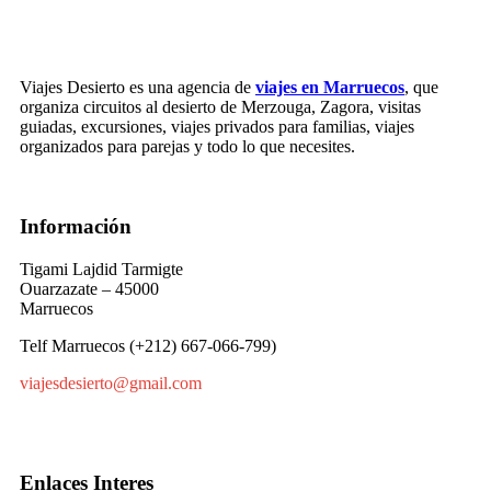
Viajes Desierto es una agencia de
viajes en Marruecos
, que
organiza circuitos al desierto de Merzouga, Zagora, visitas
guiadas, excursiones, viajes privados para familias, viajes
organizados para parejas y todo lo que necesites.
Información
Tigami Lajdid Tarmigte
Ouarzazate – 45000
Marruecos
Telf Marruecos (+212) 667-066-799)
viajesdesierto@gmail.com
Enlaces Interes