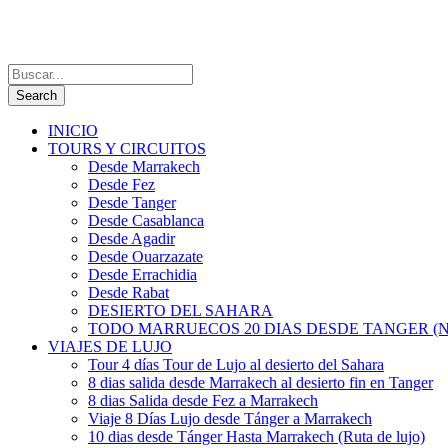
INICIO
TOURS Y CIRCUITOS
Desde Marrakech
Desde Fez
Desde Tanger
Desde Casablanca
Desde Agadir
Desde Ouarzazate
Desde Errachidia
Desde Rabat
DESIERTO DEL SAHARA
TODO MARRUECOS 20 DIAS DESDE TANGER (N
VIAJES DE LUJO
Tour 4 días Tour de Lujo al desierto del Sahara
8 dias salida desde Marrakech al desierto fin en Tanger
8 dias Salida desde Fez a Marrakech
Viaje 8 Días Lujo desde Tánger a Marrakech
10 dias desde Tánger Hasta Marrakech (Ruta de lujo)