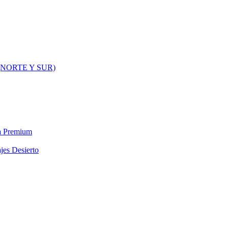
NORTE Y SUR)
ra Premium
jes Desierto