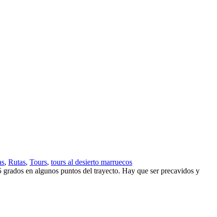
as
,
Rutas
,
Tours
,
tours al desierto marruecos
ados en algunos puntos del trayecto. Hay que ser precavidos y