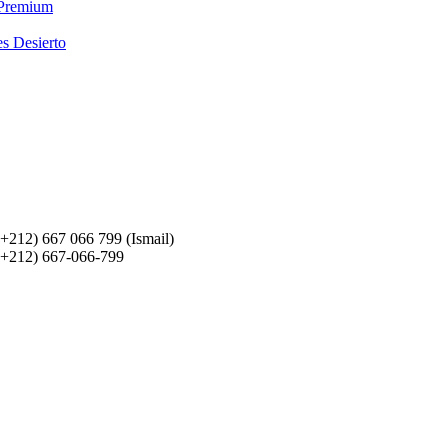
 Premium
es Desierto
(+212) 667 066 799 (Ismail)
(+212) 667-066-799