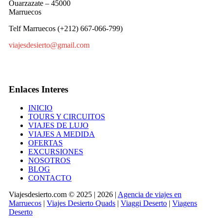
Ouarzazate – 45000
Marruecos
Telf Marruecos (+212) 667-066-799)
viajesdesierto@gmail.com
Enlaces Interes
INICIO
TOURS Y CIRCUITOS
VIAJES DE LUJO
VIAJES A MEDIDA
OFERTAS
EXCURSIONES
NOSOTROS
BLOG
CONTACTO
Viajesdesierto.com © 2025 | 2026 |
Agencia de viajes en
Marruecos
|
Viajes Desierto Quads
|
Viaggi Deserto
|
Viagens
Deserto