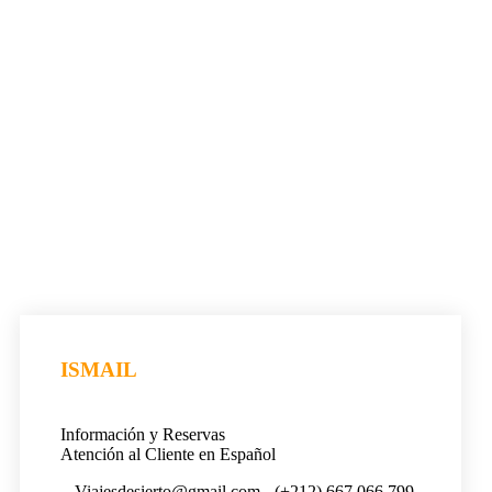
ISMAIL
Información y Reservas
Atención al Cliente en Español
Viajesdesierto@gmail.com
(+212) 667 066 799