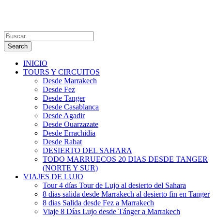
INICIO
TOURS Y CIRCUITOS
Desde Marrakech
Desde Fez
Desde Tanger
Desde Casablanca
Desde Agadir
Desde Ouarzazate
Desde Errachidia
Desde Rabat
DESIERTO DEL SAHARA
TODO MARRUECOS 20 DIAS DESDE TANGER
(NORTE Y SUR)
VIAJES DE LUJO
Tour 4 días Tour de Lujo al desierto del Sahara
8 dias salida desde Marrakech al desierto fin en Tanger
8 dias Salida desde Fez a Marrakech
Viaje 8 Días Lujo desde Tánger a Marrakech