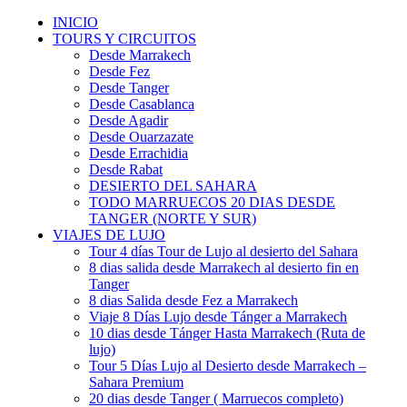
INICIO
TOURS Y CIRCUITOS
Desde Marrakech
Desde Fez
Desde Tanger
Desde Casablanca
Desde Agadir
Desde Ouarzazate
Desde Errachidia
Desde Rabat
DESIERTO DEL SAHARA
TODO MARRUECOS 20 DIAS DESDE
TANGER (NORTE Y SUR)
VIAJES DE LUJO
Tour 4 días Tour de Lujo al desierto del Sahara
8 dias salida desde Marrakech al desierto fin en
Tanger
8 dias Salida desde Fez a Marrakech
Viaje 8 Días Lujo desde Tánger a Marrakech
10 dias desde Tánger Hasta Marrakech (Ruta de
lujo)
Tour 5 Días Lujo al Desierto desde Marrakech –
Sahara Premium
20 dias desde Tanger ( Marruecos completo)