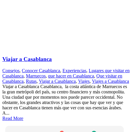
Viajar a Casablanca
Consejos
,
Conocer Casablanca
,
Experiencias
,
Lugares que visitar en
Casablanca
,
Marruecos
,
que hacer en Casablanca
,
Que visitar en
Casablanca
,
Rutas
,
Viajar a Casablanca
,
Viajes
,
Viajes a Casablanca
Viajar a Casablanca Casablanca, la costa atlántica de Marruecos es
la gran metrópoli del país, su centro financiero y más cosmopolita.
Una ciudad que por momentos nos puede parecer occidental. No
obstante, los grandes atractivos y las cosas que hay que ver y que
hacer en Casablanca tienen más que ver con sus esencias árabes.
A...
Read More