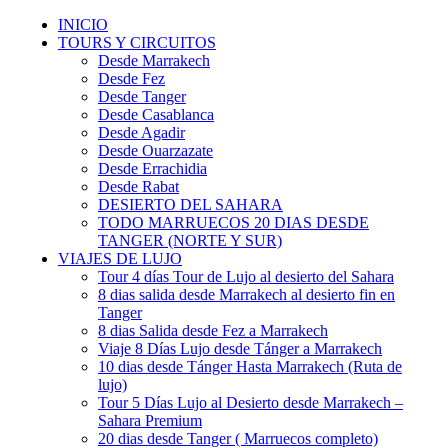
INICIO
TOURS Y CIRCUITOS
Desde Marrakech
Desde Fez
Desde Tanger
Desde Casablanca
Desde Agadir
Desde Ouarzazate
Desde Errachidia
Desde Rabat
DESIERTO DEL SAHARA
TODO MARRUECOS 20 DIAS DESDE
TANGER (NORTE Y SUR)
VIAJES DE LUJO
Tour 4 días Tour de Lujo al desierto del Sahara
8 dias salida desde Marrakech al desierto fin en
Tanger
8 dias Salida desde Fez a Marrakech
Viaje 8 Días Lujo desde Tánger a Marrakech
10 dias desde Tánger Hasta Marrakech (Ruta de
lujo)
Tour 5 Días Lujo al Desierto desde Marrakech –
Sahara Premium
20 dias desde Tanger ( Marruecos completo)