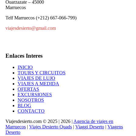
Ouarzazate – 45000
Marruecos
Telf Marruecos (+212) 667-066-799)
viajesdesierto@gmail.com
Enlaces Interes
INICIO
TOURS Y CIRCUITOS
VIAJES DE LUJO
VIAJES A MEDIDA
OFERTAS
EXCURSIONES
NOSOTROS
BLOG
CONTACTO
Viajesdesierto.com © 2025 | 2026 |
Agencia de viajes en
Marruecos
|
Viajes Desierto Quads
|
Viaggi Deserto
|
Viagens
Deserto