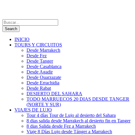
INICIO
TOURS Y CIRCUITOS
Desde Marrakech
Desde Fez
Desde Tanger
Desde Casablanca
Desde Agadir
Desde Ouarzazate
Desde Errachidia
Desde Rabat
DESIERTO DEL SAHARA
TODO MARRUECOS 20 DIAS DESDE TANGER
(NORTE Y SUR)
VIAJES DE LUJO
Tour 4 días Tour de Lujo al desierto del Sahara
8 dias salida desde Marrakech al desierto fin en Tanger
8 dias Salida desde Fez a Marrakech
Viaje 8 Días Lujo desde Tánger a Marrakech