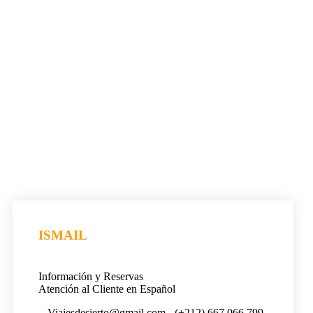
ISMAIL
Información y Reservas
Atención al Cliente en Español
Viajesdesierto@gmail.com
(+212) 667 066 799