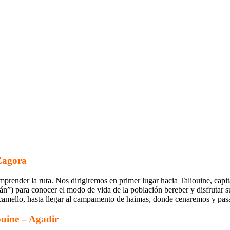
 Zagora
emprender la ruta. Nos dirigiremos en primer lugar hacia Taliouine, cap
án”) para conocer el modo de vida de la población bereber y disfrutar 
n camello, hasta llegar al campamento de haimas, donde cenaremos y pas
ouine – Agadir