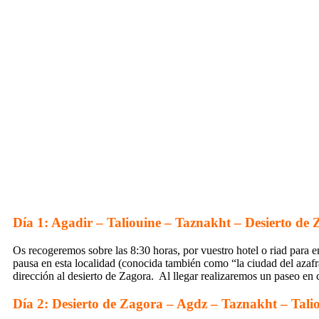
Día 1: Agadir – Taliouine – Taznakht – Desierto de
Os recogeremos sobre las 8:30 horas, por vuestro hotel o riad para 
pausa en esta localidad (conocida también como “la ciudad del azafr
dirección al desierto de Zagora. Al llegar realizaremos un paseo e
Día 2: Desierto de Zagora – Agdz – Taznakht – Tali