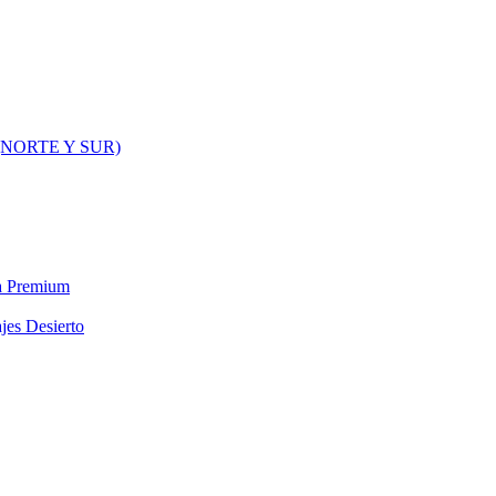
NORTE Y SUR)
ra Premium
jes Desierto