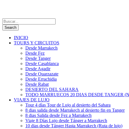
INICIO
TOURS Y CIRCUITOS
Desde Marrakech
Desde Fez
Desde Tanger
Desde Casablanca
Desde Agadir
Desde Ouarzazate
Desde Errachidia
Desde Rabat
DESIERTO DEL SAHARA
TODO MARRUECOS 20 DIAS DESDE TANGER (N
VIAJES DE LUJO
Tour 4 días Tour de Lujo al desierto del Sahara
8 dias salida desde Marrakech al desierto fin en Tanger
8 dias Salida desde Fez a Marrakech
Viaje 8 Días Lujo desde Tánger a Marrakech
10 dias desde Tánger Hasta Marrakech (Ruta de lujo)