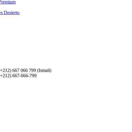
 Premium
es Desierto
(+212) 667 066 799 (Ismail)
(+212) 667-066-799