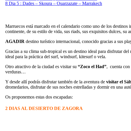
8
Dia 5 : Dades – Skoura – Ouarzazate – Marrakech
Marruecos está marcado en el calendario como uno de los destinos imp
continente, de su estilo de vida, sus riads, sus exquisitos dulces, su 
AGADIR
destino turístico internacional, conocido gracias a sus pl
Gracias a su clima sub-tropical es un destino ideal para disfrutar de
ideal para la práctica del surf, windsurf, kitesurf o vela.
Otro atractivo de la ciudad es visitar su
“Zoco el Had”
, cuenta con 
verduras…
Y desde allí podrás disfrutar también de la aventura de
visitar el Sá
dromedarios, disfrutar de sus noches estrelladas y dormir en una aut
Os proponemos estas dos escapadas:
2 DIAS AL DESIERTO DE ZAGORA