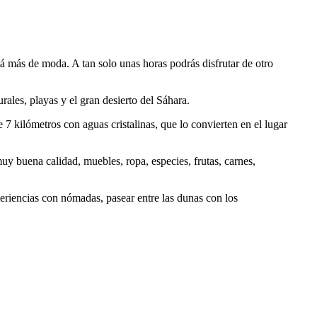
á más de moda. A tan solo unas horas podrás disfrutar de otro
urales, playas y el gran desierto del Sáhara.
 7 kilómetros con aguas cristalinas, que lo convierten en el lugar
y buena calidad, muebles, ropa, especies, frutas, carnes,
xperiencias con nómadas, pasear entre las dunas con los