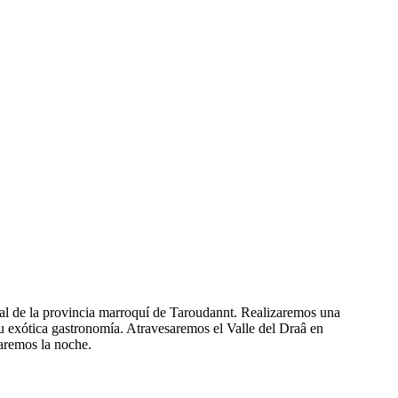
ital de la provincia marroquí de Taroudannt. Realizaremos una
su exótica gastronomía. Atravesaremos el Valle del Draâ en
aremos la noche.