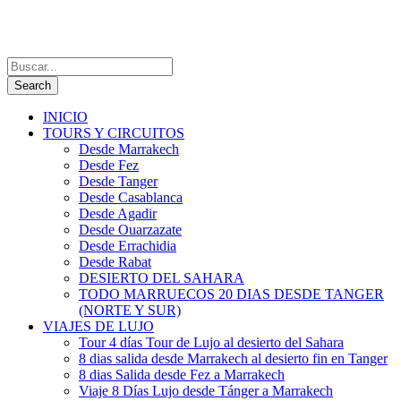
INICIO
TOURS Y CIRCUITOS
Desde Marrakech
Desde Fez
Desde Tanger
Desde Casablanca
Desde Agadir
Desde Ouarzazate
Desde Errachidia
Desde Rabat
DESIERTO DEL SAHARA
TODO MARRUECOS 20 DIAS DESDE TANGER
(NORTE Y SUR)
VIAJES DE LUJO
Tour 4 días Tour de Lujo al desierto del Sahara
8 dias salida desde Marrakech al desierto fin en Tanger
8 dias Salida desde Fez a Marrakech
Viaje 8 Días Lujo desde Tánger a Marrakech