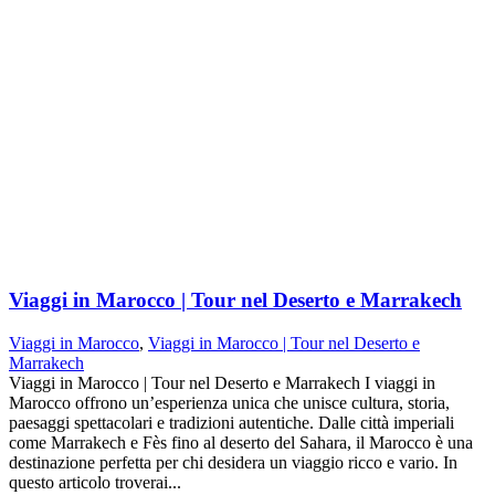
Viaggi in Marocco | Tour nel Deserto e Marrakech
Viaggi in Marocco
,
Viaggi in Marocco | Tour nel Deserto e
Marrakech
Viaggi in Marocco | Tour nel Deserto e Marrakech I viaggi in
Marocco offrono un’esperienza unica che unisce cultura, storia,
paesaggi spettacolari e tradizioni autentiche. Dalle città imperiali
come Marrakech e Fès fino al deserto del Sahara, il Marocco è una
destinazione perfetta per chi desidera un viaggio ricco e vario. In
questo articolo troverai...