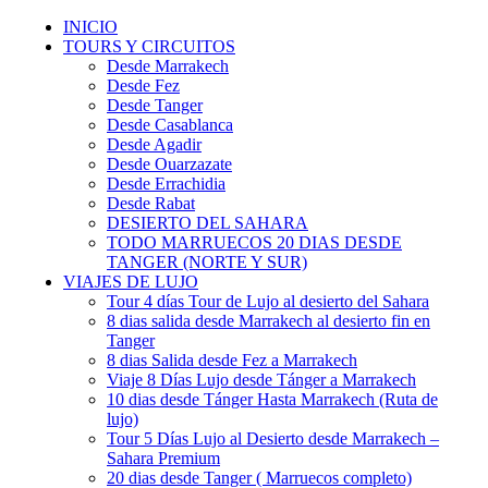
INICIO
TOURS Y CIRCUITOS
Desde Marrakech
Desde Fez
Desde Tanger
Desde Casablanca
Desde Agadir
Desde Ouarzazate
Desde Errachidia
Desde Rabat
DESIERTO DEL SAHARA
TODO MARRUECOS 20 DIAS DESDE
TANGER (NORTE Y SUR)
VIAJES DE LUJO
Tour 4 días Tour de Lujo al desierto del Sahara
8 dias salida desde Marrakech al desierto fin en
Tanger
8 dias Salida desde Fez a Marrakech
Viaje 8 Días Lujo desde Tánger a Marrakech
10 dias desde Tánger Hasta Marrakech (Ruta de
lujo)
Tour 5 Días Lujo al Desierto desde Marrakech –
Sahara Premium
20 dias desde Tanger ( Marruecos completo)